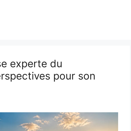
se experte du
erspectives pour son