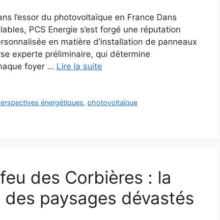
ans l’essor du photovoltaïque en France Dans
ables, PCS Energie s’est forgé une réputation
rsonnalisée en matière d’installation de panneaux
yse experte préliminaire, qui détermine
chaque foyer …
Lire la suite
erspectives énergétiques
,
photovoltaïque
eu des Corbières : la
e des paysages dévastés