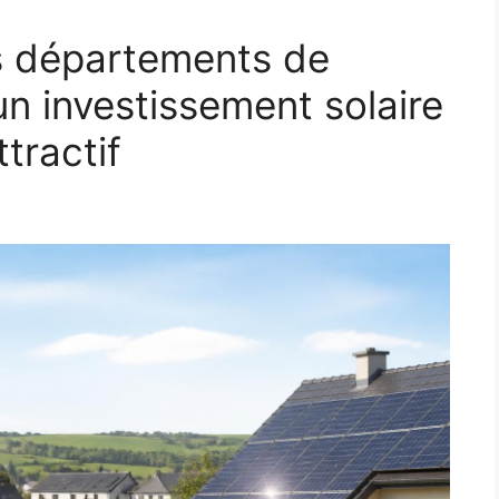
s départements de
un investissement solaire
tractif