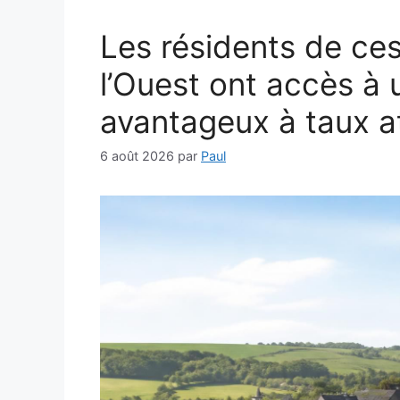
Les résidents de ce
l’Ouest ont accès à 
avantageux à taux at
6 août 2026
par
Paul