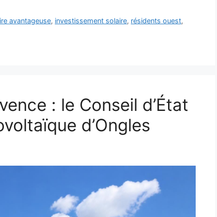
aire avantageuse
,
investissement solaire
,
résidents ouest
,
ence : le Conseil d’État
tovoltaïque d’Ongles