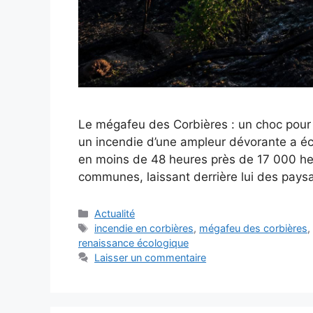
Le mégafeu des Corbières : un choc pour l
un incendie d’une ampleur dévorante a éc
en moins de 48 heures près de 17 000 he
communes, laissant derrière lui des pay
Catégories
Actualité
Étiquettes
incendie en corbières
,
mégafeu des corbières
renaissance écologique
Laisser un commentaire