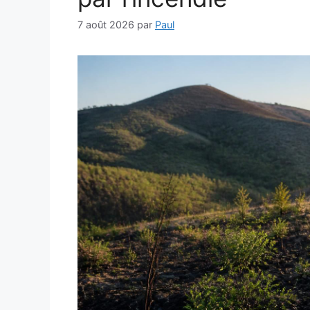
7 août 2026
par
Paul