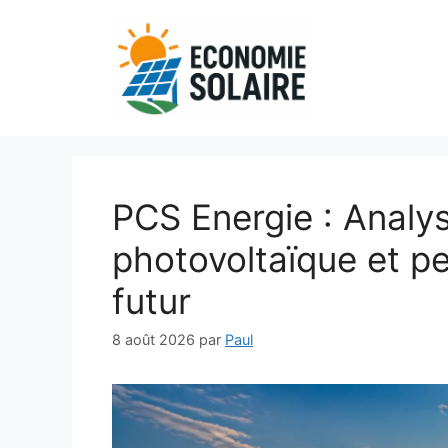
Aller
au
contenu
PCS Energie : Analy
photovoltaïque et p
futur
8 août 2026
par
Paul