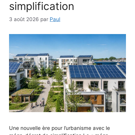
simplification
3 août 2026
par
Paul
Une nouvelle ère pour l’urbanisme avec le