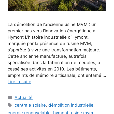
La démolition de l’ancienne usine MVM : un
premier pas vers l’innovation énergétique à
Hymont L’histoire industrielle d’Hymont,
marquée par la présence de l’usine MVM,
s’apprête à vivre une transformation majeure.
Cette ancienne manufacture, autrefois
spécialisée dans la fabrication de meubles, a
cessé ses activités en 2010. Les bâtiments,
empreints de mémoire artisanale, ont entamé …
Lire la suite
Catégories
Actualité
Étiquettes
centrale solaire
,
démolition industrielle
,
énergie renouvelable
,
hymont
,
usine mvm