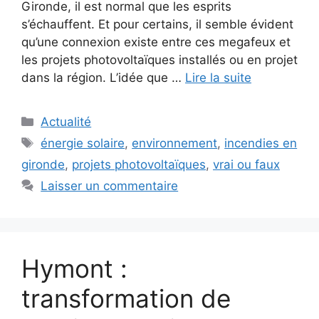
Gironde, il est normal que les esprits
s’échauffent. Et pour certains, il semble évident
qu’une connexion existe entre ces megafeux et
les projets photovoltaïques installés ou en projet
dans la région. L’idée que …
Lire la suite
Catégories
Actualité
Étiquettes
énergie solaire
,
environnement
,
incendies en
gironde
,
projets photovoltaïques
,
vrai ou faux
Laisser un commentaire
Hymont :
transformation de