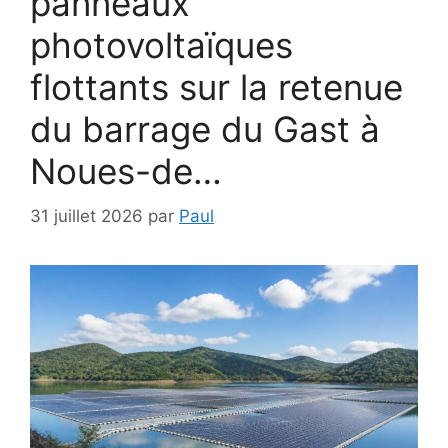
panneaux
photovoltaïques
flottants sur la retenue
du barrage du Gast à
Noues-de…
31 juillet 2026
par
Paul