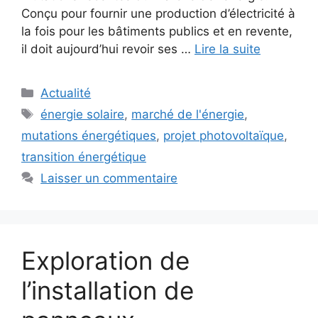
Conçu pour fournir une production d’électricité à
la fois pour les bâtiments publics et en revente,
il doit aujourd’hui revoir ses …
Lire la suite
Catégories
Actualité
Étiquettes
énergie solaire
,
marché de l'énergie
,
mutations énergétiques
,
projet photovoltaïque
,
transition énergétique
Laisser un commentaire
Exploration de
l’installation de