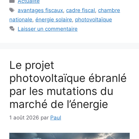
Actualité
Étiquettes
avantages fiscaux
,
cadre fiscal
,
chambre
nationale
,
énergie solaire
,
photovoltaïque
Laisser un commentaire
Le projet
photovoltaïque ébranlé
par les mutations du
marché de l’énergie
1 août 2026
par
Paul