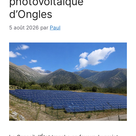
photovoltaïque
d’Ongles
5 août 2026
par
Paul