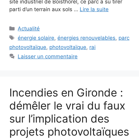
site industriel de Boisthorel, ce parc a su tirer
parti d’un terrain aux sols …
Lire la suite
Catégories
Actualité
Étiquettes
énergie solaire
,
énergies renouvelables
,
parc
photovoltaïque
,
photovoltaïque
,
rai
Laisser un commentaire
Incendies en Gironde :
démêler le vrai du faux
sur l’implication des
projets photovoltaïques