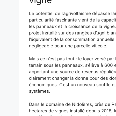
Le potentiel de l’agrivoltaïsme dépasse la
particularité fascinante vient de la capac
les panneaux et la croissance de la vign
projet installé sur des rangées d’ugni blan
l’équivalent de la consommation annuelle d
négligeable pour une parcelle viticole.
Mais ce n’est pas tout : le loyer versé par 
terrain sous les panneaux, s’élève à 600
apportant une source de revenus réguliè
clairement changer la donne pour des dom
économiques. C’est un nouveau souffle qui
systèmes.
Dans le domaine de Nidolères, près de Per
hectares de vignes installé depuis 2018, l