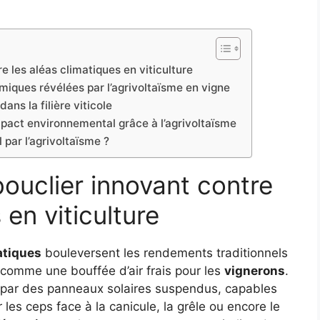
re les aléas climatiques en viticulture
iques révélées par l’agrivoltaïsme en vigne
ans la filière viticole
mpact environnemental grâce à l’agrivoltaïsme
l par l’agrivoltaïsme ?
bouclier innovant contre
 en viticulture
atiques
bouleversent les rendements traditionnels
comme une bouffée d’air frais pour les
vignerons
.
 par des panneaux solaires suspendus, capables
 les ceps face à la canicule, la grêle ou encore le