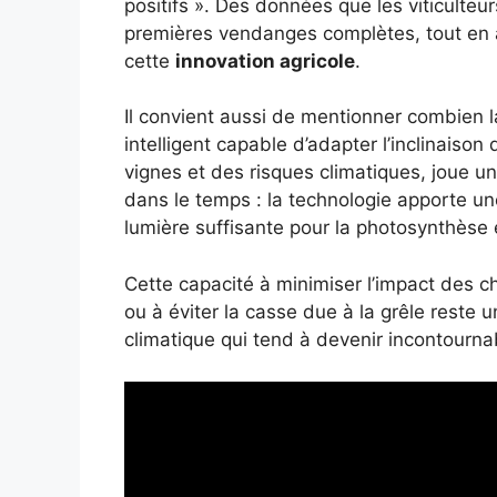
positifs ». Des données que les viticulteu
premières vendanges complètes, tout en aj
cette
innovation agricole
.
Il convient aussi de mentionner combien la
intelligent capable d’adapter l’inclinaiso
vignes et des risques climatiques, joue un r
dans le temps : la technologie apporte une f
lumière suffisante pour la photosynthèse e
Cette capacité à minimiser l’impact des c
ou à éviter la casse due à la grêle reste 
climatique qui tend à devenir incontournab