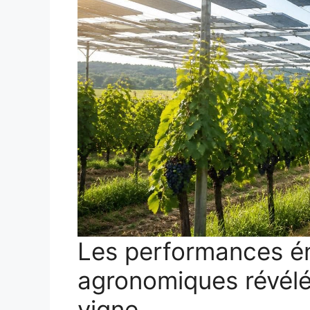
Les performances én
agronomiques révélée
vigne