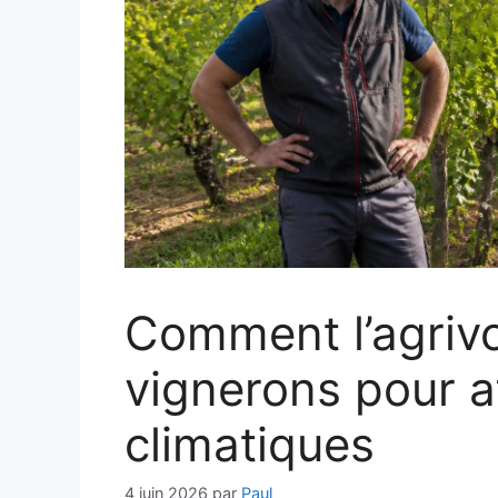
Comment l’agrivo
vignerons pour af
climatiques
4 juin 2026
par
Paul