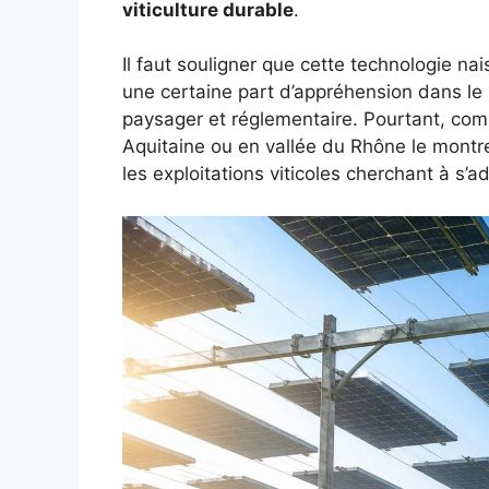
viticulture durable
.
Il faut souligner que cette technologie n
une certaine part d’appréhension dans le 
paysager et réglementaire. Pourtant, co
Aquitaine ou en vallée du Rhône le montr
les exploitations viticoles cherchant à s’ad