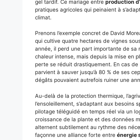
gel tardif. Ce mariage entre
production d
pratiques agricoles qui peinaient à s’adap
climat.
Prenons l’exemple concret de David More
qui cultive quatre hectares de vignes sou
année, il perd une part importante de sa 
chaleur intense, mais depuis la mise en p
perte se réduit drastiquement. En cas de gr
parvient à sauver jusqu’à 80 % de ses ce
dégâts pouvaient autrefois ruiner une ann
Au-delà de la protection thermique, l’agr
l’ensoleillement, s’adaptant aux besoins 
pilotage téléguidé en temps réel via un log
croissance de la plante et des données mé
alternent subtilement au rythme des néces
façonne une alliance forte entre
énergie 