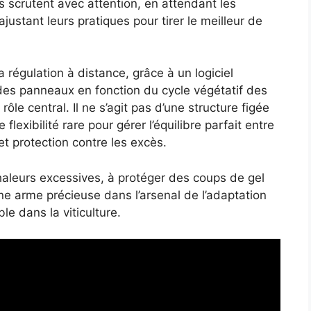
rs scrutent avec attention, en attendant les
ustant leurs pratiques pour tirer le meilleur de
 régulation à distance, grâce à un logiciel
n des panneaux en fonction du cycle végétatif des
ôle central. Il ne s’agit pas d’une structure figée
lexibilité rare pour gérer l’équilibre parfait entre
t protection contre les excès.
haleurs excessives, à protéger des coups de gel
une arme précieuse dans l’arsenal de l’adaptation
le dans la viticulture.