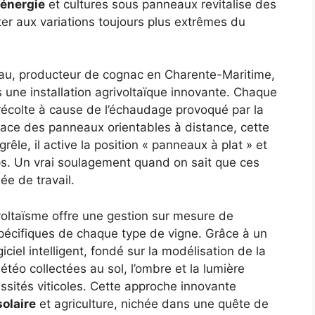
’énergie
et cultures sous panneaux revitalise des
ter aux variations toujours plus extrêmes du
au, producteur de cognac en Charente-Maritime,
s une installation agrivoltaïque innovante. Chaque
récolte à cause de l’échaudage provoqué par la
lace des panneaux orientables à distance, cette
êle, il active la position « panneaux à plat » et
ps. Un vrai soulagement quand on sait que ces
ée de travail.
ivoltaïsme offre une gestion sur mesure de
spécifiques de chaque type de vigne. Grâce à un
iciel intelligent, fondé sur la modélisation de la
téo collectées au sol, l’ombre et la lumière
sités viticoles. Cette approche innovante
solaire
et agriculture, nichée dans une quête de