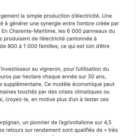
rgement la simple production d’électricité. Une
ité à générer une synergie entre l’ombre créée par
e. En Charente-Maritime, les 6 000 panneaux du
c produisent de l’électricité cantonnée à
e 800 à 1 000 familles, ce qui est loin d’être
l’investisseur au vigneron, pour l’utilisation du
 euros par hectare chaque année sur 30 ans,
re supplémentaire. Ce modèle économique peut
aines touchés par des crises climatiques ou
, croyez-le, en motive plus d’un à tester ces
pignan, un pionnier de l’agrivoltaïsme sur 4,5
es retours sur rendement sont qualifiés de « très