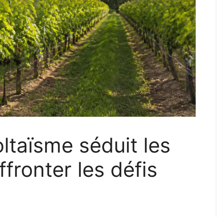
ltaïsme séduit les
fronter les défis