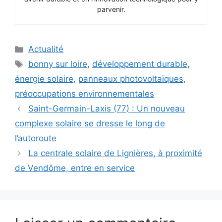
parvenir.
Catégories
Actualité
Étiquettes
bonny sur loire
,
développement durable
,
énergie solaire
,
panneaux photovoltaïques
,
préoccupations environnementales
Saint-Germain-Laxis (77) : Un nouveau
complexe solaire se dresse le long de
l’autoroute
La centrale solaire de Lignières, à proximité
de Vendôme, entre en service