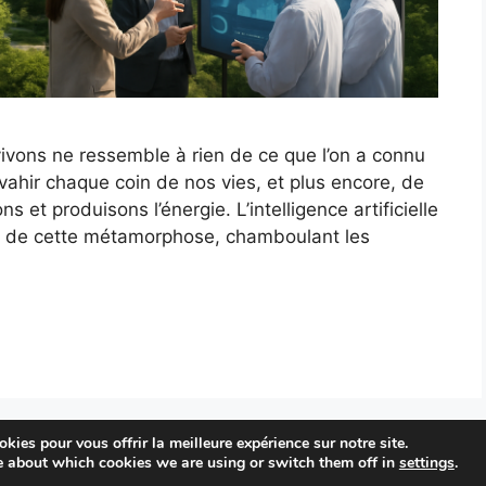
ivons ne ressemble à rien de ce que l’on a connu
ahir chaque coin de nos vies, et plus encore, de
t produisons l’énergie. L’intelligence artificielle
é de cette métamorphose, chamboulant les
kies pour vous offrir la meilleure expérience sur notre site.
© 2026 Economie Solaire
• Construit avec
GeneratePress
e about which cookies we are using or switch them off in
settings
.