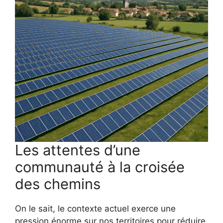
Les attentes d’une
communauté à la croisée
des chemins
On le sait, le contexte actuel exerce une
pression énorme sur nos territoires pour réduire