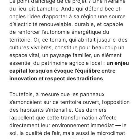
Le point d’ancrage de ce projet ? Une riveraine
du lieu-dit Lamothe-Ando qui défend bec et
ongles l’idée d’apporter à sa région une source
d’électricité renouvelable, durable, et capable
de renforcer l’autonomie énergétique du
territoire. Or, ce terrain, qui abritait jusqu’ici des
cultures vivrières, constitue pour beaucoup un
espace vital, un paysage familier, un élément
essentiel du patrimoine agricole local :
un enjeu
capital lorsqu’on évoque l’équilibre entre
innovation et respect des traditions
.
Toutefois, à mesure que les panneaux
s’amoncèlent sur ce territoire ouvert, l’opposition
des habitants s’intensifie. Ces derniers
rappellent que cette transformation affecte
directement leur environnement immédiat — le
sol, la qualité de l’air, mais aussi le microclimat