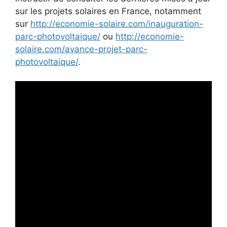
sur les projets solaires en France, notamment
sur
http://economie-solaire.com/inauguration-
parc-photovoltaique/
ou
http://economie-
solaire.com/avance-projet-parc-
photovoltaique/
.