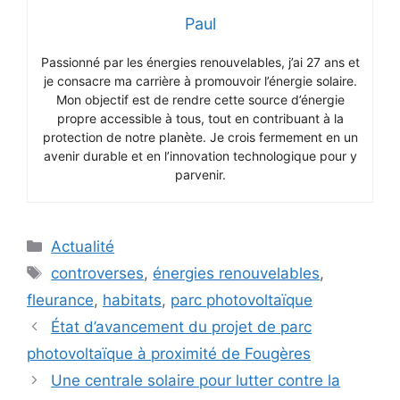
Paul
Passionné par les énergies renouvelables, j’ai 27 ans et
je consacre ma carrière à promouvoir l’énergie solaire.
Mon objectif est de rendre cette source d’énergie
propre accessible à tous, tout en contribuant à la
protection de notre planète. Je crois fermement en un
avenir durable et en l’innovation technologique pour y
parvenir.
Catégories
Actualité
Étiquettes
controverses
,
énergies renouvelables
,
fleurance
,
habitats
,
parc photovoltaïque
État d’avancement du projet de parc
photovoltaïque à proximité de Fougères
Une centrale solaire pour lutter contre la