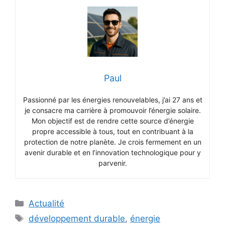
Paul
Passionné par les énergies renouvelables, j’ai 27 ans et
je consacre ma carrière à promouvoir l’énergie solaire.
Mon objectif est de rendre cette source d’énergie
propre accessible à tous, tout en contribuant à la
protection de notre planète. Je crois fermement en un
avenir durable et en l’innovation technologique pour y
parvenir.
Catégories
Actualité
Étiquettes
développement durable
,
énergie