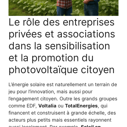
Le rôle des entreprises
privées et associations
dans la sensibilisation
et la promotion du
photovoltaïque citoyen
L’énergie solaire est naturellement un terrain de
jeu pour l’innovation, mais aussi pour
l’engagement citoyen. Outre les grands groupes
comme EDF,
Voltalia
ou
TotalEnergies
, qui
financent et construisent à grande échelle, des
acteurs plus petits mais essentiels rayonnent
aussi localement. Par exemple,
Soleil en