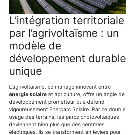
L’intégration territoriale
par l’agrivoltaïsme : un
modèle de
développement durable
unique
L’agrivoltaïsme, ce mariage innovant entre
énergie solaire
et agriculture, offre un angle de
développement prometteur que défend
vigoureusement Enerparc Solaire. Par ce double
usage des terrains, les parcs photovoltaïques
deviennent bien plus que des centrales
électriques. Ils se transforment en leviers pour