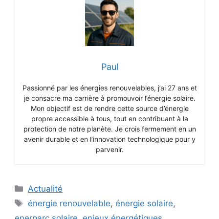
Paul
Passionné par les énergies renouvelables, j’ai 27 ans et
je consacre ma carrière à promouvoir l’énergie solaire.
Mon objectif est de rendre cette source d’énergie
propre accessible à tous, tout en contribuant à la
protection de notre planète. Je crois fermement en un
avenir durable et en l’innovation technologique pour y
parvenir.
Catégories
Actualité
Étiquettes
énergie renouvelable
,
énergie solaire
,
enerparc solaire
,
enjeux énergétiques
,