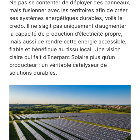
Ne pas se contenter de déployer des panneaux,
mais fusionner avec les territoires afin de créer
ses systèmes énergétiques durables, voilà le
credo. Il ne s’agit pas uniquement d’augmenter
la capacité de production d’électricité propre,
mais aussi de rendre cette énergie accessible,
fiable et bénéfique au tissu local. Une vision
claire qui fait d’Enerparc Solaire plus qu’un
producteur : un véritable catalyseur de
solutions durables.