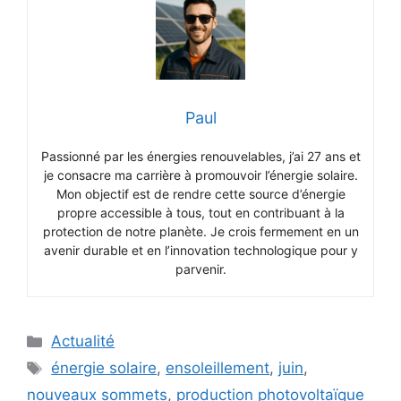
Paul
Passionné par les énergies renouvelables, j’ai 27 ans et
je consacre ma carrière à promouvoir l’énergie solaire.
Mon objectif est de rendre cette source d’énergie
propre accessible à tous, tout en contribuant à la
protection de notre planète. Je crois fermement en un
avenir durable et en l’innovation technologique pour y
parvenir.
Catégories
Actualité
Étiquettes
énergie solaire
,
ensoleillement
,
juin
,
nouveaux sommets
,
production photovoltaïque