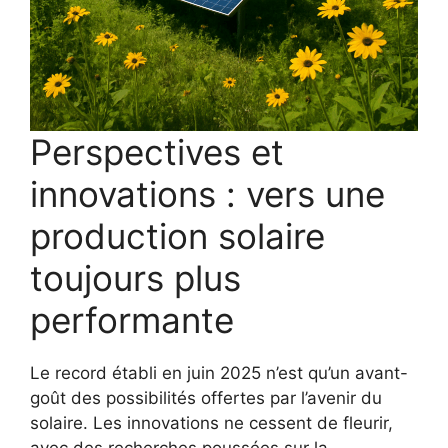
Perspectives et
innovations : vers une
production solaire
toujours plus
performante
Le record établi en juin 2025 n’est qu’un avant-
goût des possibilités offertes par l’avenir du
solaire. Les innovations ne cessent de fleurir,
avec des recherches poussées sur la