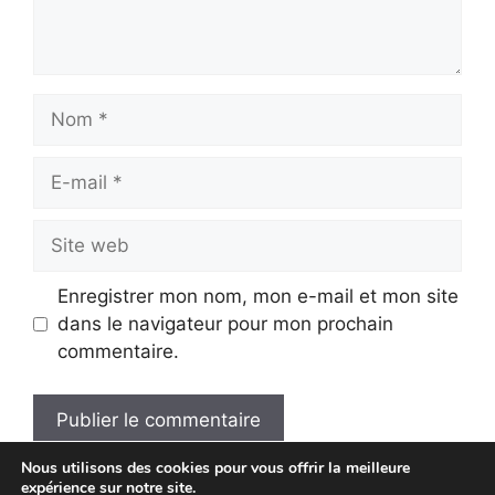
Nom
E-
mail
Site
web
Enregistrer mon nom, mon e-mail et mon site
dans le navigateur pour mon prochain
commentaire.
Nous utilisons des cookies pour vous offrir la meilleure
A
expérience sur notre site.