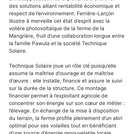
des solutions alliant rentabilité économique et
respect de l’environnement. Ferrière-Larçon
illustre à merveille cet état d’esprit avec la
volière photovoltaïque de la ferme de la
Mangrière, fruit d’une collaboration longue entre
la famille Pawula et la société Technique
Solaire.
Technique Solaire joue un rôle clé puisqu’elle
assume la maîtrise d’ouvrage et de maîtrise
d’œuvre : elle installe, finance et assure le suivi
sur la durée de la structure. Ce montage
financier permet à l’exploitant agricole de
concentrer son énergie sur son cœur de métier :
l’élevage. En échange de la mise à disposition
du terrain, la ferme profite pleinement d’un abri
optimal pour ses volailles tout en bénéficiant
d’une source d’énergie renouvelable locale.