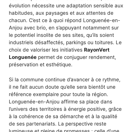
évolution nécessite une adaptation sensible aux
habitudes, aux paysages et aux attentes de
chacun. C’est ce à quoi répond Longuenée-en-
Anjou avec brio, en s’appuyant notamment sur
le potentiel insolite de ses sites, qu’ils soient
industriels désaffectés, parkings ou toitures. Le
choix de valoriser les initiatives
RayonVert
Longuenée
permet de conjuguer rendement,
préservation et esthétique.
Si la commune continue d’avancer à ce rythme,
il ne fait aucun doute qu’elle sera bientôt une
référence exemplaire pour toute la région.
Longuenée-en-Anjou affirme sa place dans
l’univers des territoires à énergie positive, grâce
à la cohérence de sa démarche et à la qualité
de ses partenariats. La perspective reste
lumineuse et pleine de promesses : celle d’une