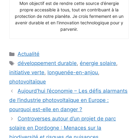
Mon objectif est de rendre cette source d’énergie
propre accessible à tous, tout en contribuant à la
protection de notre planète. Je crois fermement en un
avenir durable et en l’innovation technologique pour y
parvenir.
Catégories
Actualité
Étiquettes
développement durable
,
énergie solaire
,
initiative verte
,
longuenée-en-anjou
,
photovoltaïque
Aujourd’hui l’économie – Les défis alarmants
de l’industrie photovoltaïque en Europe :
pourquoi est-elle en danger ?
Controverses autour d’un projet de parc
solaire en Dordogne : Menaces sur la
biodiversité et risques de nuisances