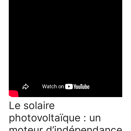
Le solaire
photovoltaïque : un
moteur d’indépendance