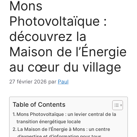
Mons
Photovoltaïque :
découvrez la
Maison de l’Énergie
au cœur du village
27 février 2026
par
Paul
Table of Contents
Mons Photovoltaïque : un levier central de la
transition énergétique locale
La Maison de l’Énergie à Mons : un centre
d’expertise et d’information pour tous