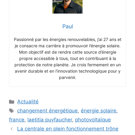
Paul
Passionné par les énergies renouvelables, j’ai 27 ans et
je consacre ma carrière à promouvoir l’énergie solaire.
Mon objectif est de rendre cette source d’énergie
propre accessible à tous, tout en contribuant à la
protection de notre planète. Je crois fermement en un
avenir durable et en l’innovation technologique pour y
parvenir.
Catégories
Actualité
Étiquettes
changement énergétique
,
énergie solaire
,
france
,
laetitia puyfaucher
,
photovoltaïque
La centrale en plein fonctionnement trône