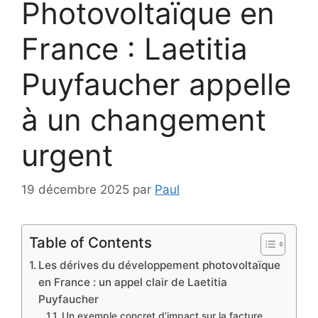
Photovoltaïque en
France : Laetitia
Puyfaucher appelle
à un changement
urgent
19 décembre 2025
par
Paul
Table of Contents
Les dérives du développement photovoltaïque
en France : un appel clair de Laetitia
Puyfaucher
Un exemple concret d’impact sur la facture