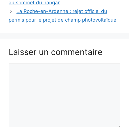
au sommet du hangar
La Roche-en-Ardenne : rejet officiel du
permis pour le projet de champ photovoltaïque
Laisser un commentaire
Commentaire