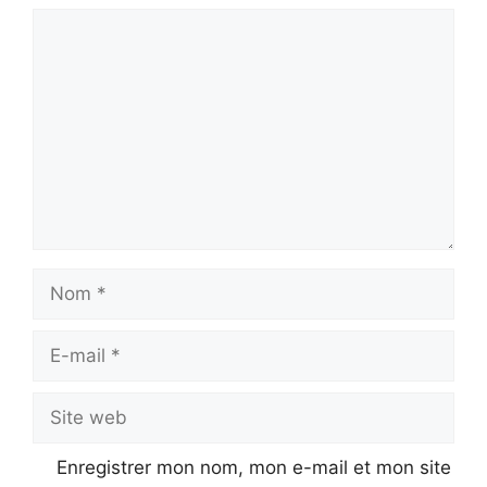
Commentaire
Nom
E-
mail
Site
web
Enregistrer mon nom, mon e-mail et mon site