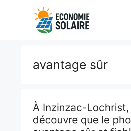
Aller
au
contenu
avantage sûr
À Inzinzac-Lochrist
découvre que le pho