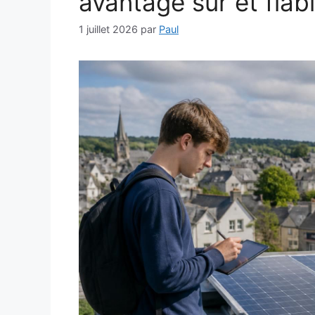
avantage sûr et fiab
1 juillet 2026
par
Paul