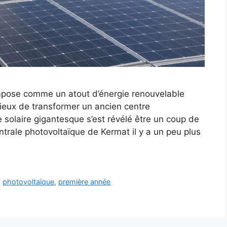
’impose comme un atout d’énergie renouvelable
cieux de transformer un ancien centre
solaire gigantesque s’est révélé être un coup de
ntrale photovoltaïque de Kermat il y a un peu plus
,
photovoltaïque
,
première année