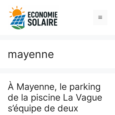
Aller
au
contenu
Menu
mayenne
À Mayenne, le parking
de la piscine La Vague
s’équipe de deux