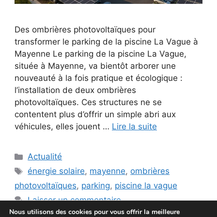
Des ombrières photovoltaïques pour
transformer le parking de la piscine La Vague à
Mayenne Le parking de la piscine La Vague,
située à Mayenne, va bientôt arborer une
nouveauté à la fois pratique et écologique :
l’installation de deux ombrières
photovoltaïques. Ces structures ne se
contentent plus d’offrir un simple abri aux
véhicules, elles jouent …
Lire la suite
Catégories
Actualité
Étiquettes
énergie solaire
,
mayenne
,
ombrières
photovoltaïques
,
parking
,
piscine la vague
Laisser un commentaire
Nous utilisons des cookies pour vous offrir la meilleure