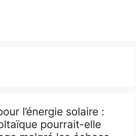
ur l’énergie solaire :
ltaïque pourrait-elle