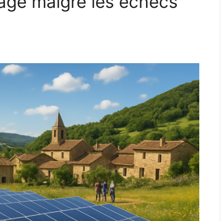
lage malgré les échecs