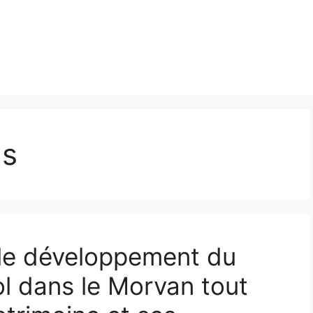
ls
le développement du
ol dans le Morvan tout