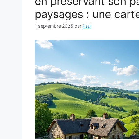
en préservant son pa
paysages : une carte
1 septembre 2025
par
Paul