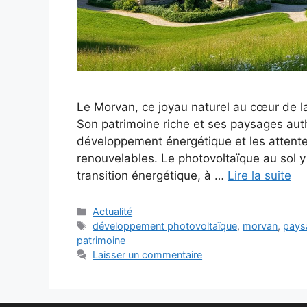
Le Morvan, ce joyau naturel au cœur de la B
Son patrimoine riche et ses paysages auth
développement énergétique et les attente
renouvelables. Le photovoltaïque au sol 
transition énergétique, à …
Lire la suite
Catégories
Actualité
Étiquettes
développement photovoltaïque
,
morvan
,
pays
patrimoine
Laisser un commentaire