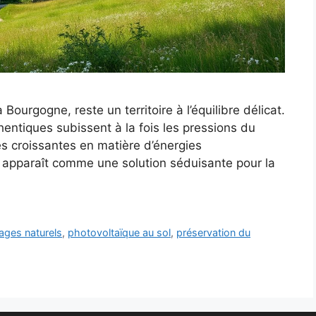
ourgogne, reste un territoire à l’équilibre délicat.
entiques subissent à la fois les pressions du
s croissantes en matière d’énergies
y apparaît comme une solution séduisante pour la
ages naturels
,
photovoltaïque au sol
,
préservation du