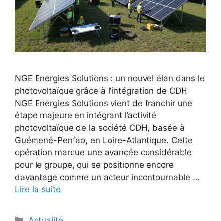
NGE Energies Solutions : un nouvel élan dans le
photovoltaïque grâce à l’intégration de CDH
NGE Energies Solutions vient de franchir une
étape majeure en intégrant l’activité
photovoltaïque de la société CDH, basée à
Guémené-Penfao, en Loire-Atlantique. Cette
opération marque une avancée considérable
pour le groupe, qui se positionne encore
davantage comme un acteur incontournable …
Lire la suite
Catégories
Actualité