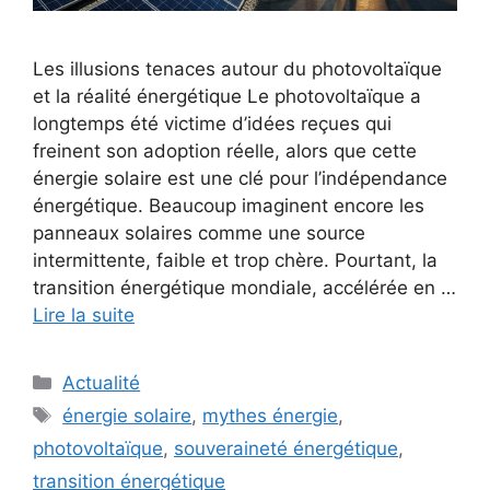
Les illusions tenaces autour du photovoltaïque
et la réalité énergétique Le photovoltaïque a
longtemps été victime d’idées reçues qui
freinent son adoption réelle, alors que cette
énergie solaire est une clé pour l’indépendance
énergétique. Beaucoup imaginent encore les
panneaux solaires comme une source
intermittente, faible et trop chère. Pourtant, la
transition énergétique mondiale, accélérée en …
Lire la suite
Catégories
Actualité
Étiquettes
énergie solaire
,
mythes énergie
,
photovoltaïque
,
souveraineté énergétique
,
transition énergétique