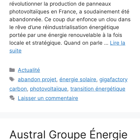
révolutionner la production de panneaux
photovoltaïques en France, a soudainement été
abandonnée. Ce coup dur enfonce un clou dans
le rêve d’une réindustrialisation énergétique
portée par une énergie renouvelable à la fois
locale et stratégique. Quand on parle …
Lire la
suite
Catégories
Actualité
Étiquettes
abandon projet
,
énergie solaire
,
gigafactory
carbon
,
photovoltaïque
,
transition énergétique
Laisser un commentaire
Austral Groupe Énergie