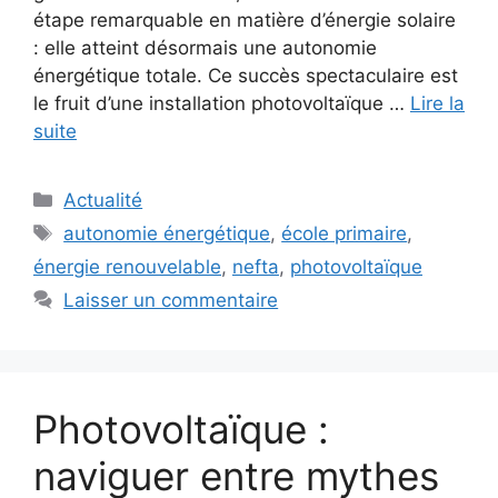
étape remarquable en matière d’énergie solaire
: elle atteint désormais une autonomie
énergétique totale. Ce succès spectaculaire est
le fruit d’une installation photovoltaïque …
Lire la
suite
Catégories
Actualité
Étiquettes
autonomie énergétique
,
école primaire
,
énergie renouvelable
,
nefta
,
photovoltaïque
Laisser un commentaire
Photovoltaïque :
naviguer entre mythes