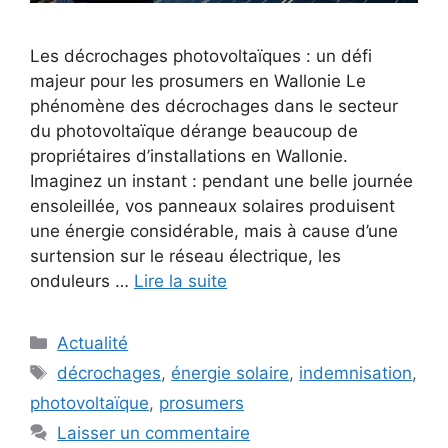
Les décrochages photovoltaïques : un défi
majeur pour les prosumers en Wallonie Le
phénomène des décrochages dans le secteur
du photovoltaïque dérange beaucoup de
propriétaires d’installations en Wallonie.
Imaginez un instant : pendant une belle journée
ensoleillée, vos panneaux solaires produisent
une énergie considérable, mais à cause d’une
surtension sur le réseau électrique, les
onduleurs …
Lire la suite
Catégories
Actualité
Étiquettes
décrochages
,
énergie solaire
,
indemnisation
,
photovoltaïque
,
prosumers
Laisser un commentaire