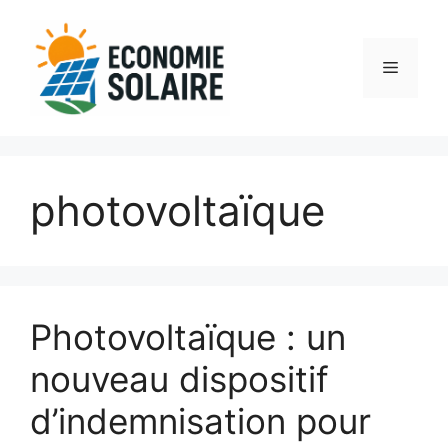
Aller
au
contenu
Menu
photovoltaïque
Photovoltaïque : un
nouveau dispositif
d’indemnisation pour