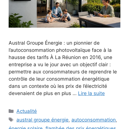
Austral Groupe Énergie : un pionnier de
l’autoconsommation photovoltaïque face à la
hausse des tarifs À La Réunion en 2016, une
entreprise a vu le jour avec un objectif clair :
permettre aux consommateurs de reprendre le
contrôle de leur consommation énergétique
dans un contexte où les prix de l’électricité
devenaient de plus en plus …
Lire la suite
Catégories
Actualité
Étiquettes
austral groupe énergie
,
autoconsommation
,
énergie solaire
,
flambée des prix énergétiques
,