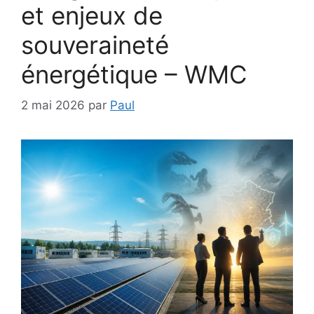
et enjeux de
souveraineté
énergétique – WMC
2 mai 2026
par
Paul