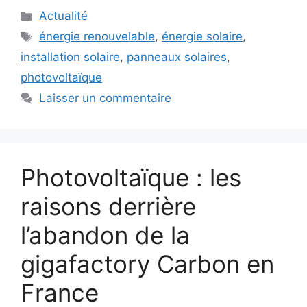
Catégories
Actualité
Étiquettes
énergie renouvelable
,
énergie solaire
,
installation solaire
,
panneaux solaires
,
photovoltaïque
Laisser un commentaire
Photovoltaïque : les
raisons derrière
l’abandon de la
gigafactory Carbon en
France