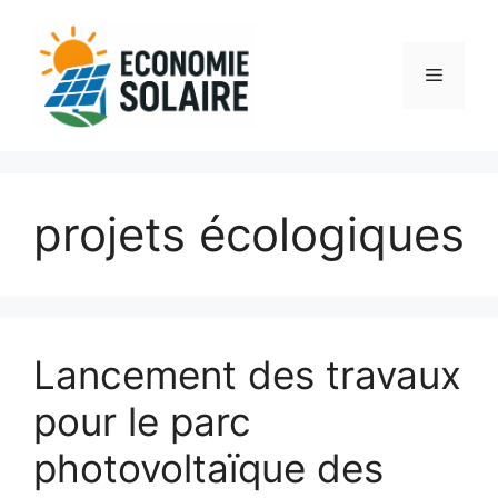
Aller
au
contenu
Menu
projets écologiques
Lancement des travaux
pour le parc
photovoltaïque des