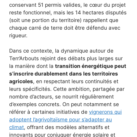
conservant 51 permis valides, le cœur du projet
reste fonctionnel, mais les 14 hectares disputés
(soit une portion du territoire) rappellent que
chaque carré de terre doit être défendu avec
rigueur.
Dans ce contexte, la dynamique autour de
Terr’Arbouts rejoint des débats plus larges sur
la manière dont la
transition énergétique peut
s’inscrire durablement dans les territoires
agricoles
, en respectant leurs continuités et
leurs spécificités. Cette ambition, partagée par
nombre d’acteurs, se nourrit régulièrement
d’exemples concrets. On peut notamment se
référer à certaines initiatives de
vignerons qui
adoptent l’agrivoltaïsme pour s’adapter au
climat
, offrant des modèles alternatifs et
innovants pour conjuguer énergie solaire et