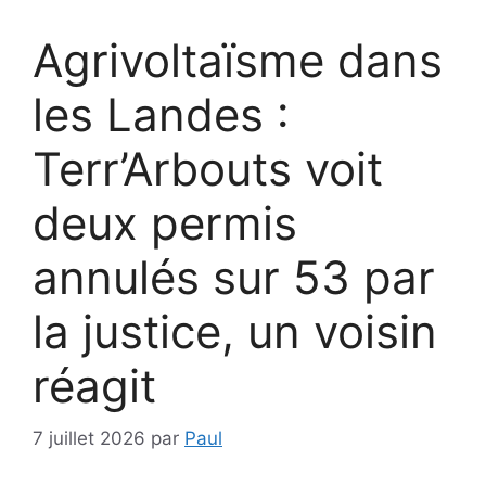
Agrivoltaïsme dans
les Landes :
Terr’Arbouts voit
deux permis
annulés sur 53 par
la justice, un voisin
réagit
7 juillet 2026
par
Paul