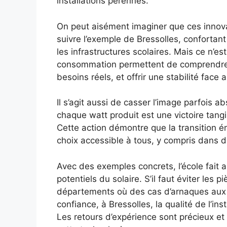
installations pérennes.
On peut aisément imaginer que ces innovat
suivre l’exemple de Bressolles, confortan
les infrastructures scolaires. Mais ce n’es
consommation permettent de comprendre 
besoins réels, et offrir une stabilité face 
Il s’agit aussi de casser l’image parfois ab
chaque watt produit est une victoire tang
Cette action démontre que la transition én
choix accessible à tous, y compris dans d
Avec des exemples concrets, l’école fait 
potentiels du solaire. S’il faut éviter le
départements où des cas d’arnaques aux 
confiance, à Bressolles, la qualité de l’i
Les retours d’expérience sont précieux et 