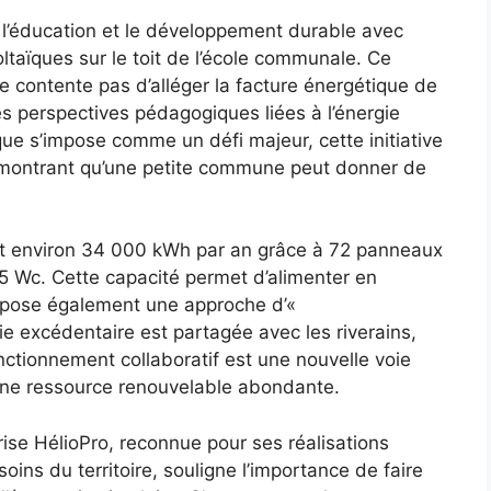
 l’éducation et le développement durable avec
ltaïques sur le toit de l’école communale. Ce
 se contente pas d’alléger la facture énergétique de
les perspectives pédagogiques liées à l’énergie
ique s’impose comme un défi majeur, cette initiative
démontrant qu’une petite commune peut donner de
uit environ 34 000 kWh par an grâce à 72 panneaux
5 Wc. Cette capacité permet d’alimenter en
ropose également une approche d’«
ie excédentaire est partagée avec les riverains,
onctionnement collaboratif est une nouvelle voie
 une ressource renouvelable abondante.
prise HélioPro, reconnue pour ses réalisations
ins du territoire, souligne l’importance de faire