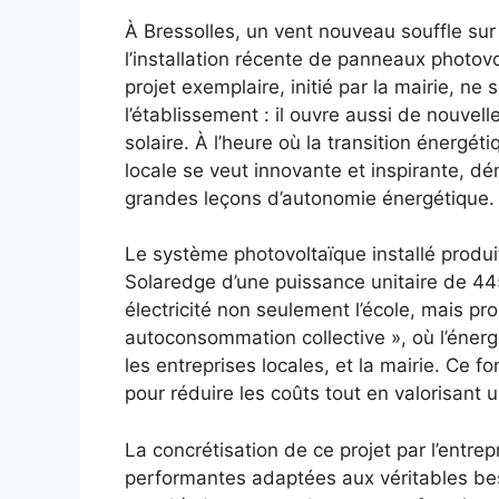
À Bressolles, un vent nouveau souffle sur
l’installation récente de panneaux photovo
projet exemplaire, initié par la mairie, ne
l’établissement : il ouvre aussi de nouvel
solaire. À l’heure où la transition énergét
locale se veut innovante et inspirante, 
grandes leçons d’autonomie énergétique.
Le système photovoltaïque installé prod
Solaredge d’une puissance unitaire de 44
électricité non seulement l’école, mais p
autoconsommation collective », où l’énerg
les entreprises locales, et la mairie. Ce f
pour réduire les coûts tout en valorisant
La concrétisation de ce projet par l’entre
performantes adaptées aux véritables beso