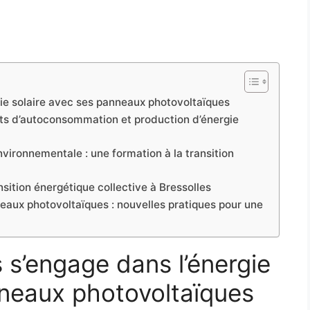
gie solaire avec ses panneaux photovoltaïques
ets d’autoconsommation et production d’énergie
nvironnementale : une formation à la transition
sition énergétique collective à Bressolles
eaux photovoltaïques : nouvelles pratiques pour une
s s’engage dans l’énergie
nneaux photovoltaïques