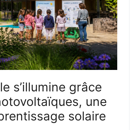
le s’illumine grâce
otovoltaïques, une
prentissage solaire