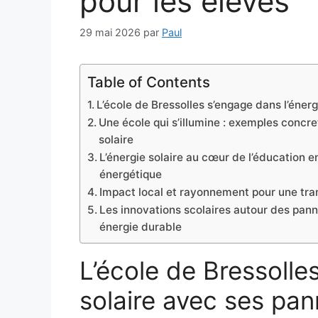
pour les élèves
29 mai 2026
par
Paul
Table of Contents
L’école de Bressolles s’engage dans l’éner
Une école qui s’illumine : exemples concr
solaire
L’énergie solaire au cœur de l’éducation e
énergétique
Impact local et rayonnement pour une tran
Les innovations scolaires autour des pann
énergie durable
L’école de Bressolle
solaire avec ses pa