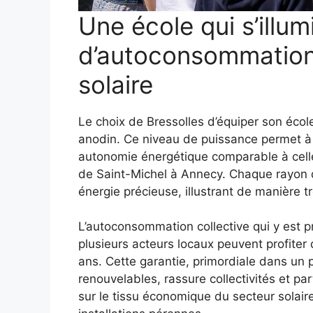
Une école qui s’illu
d’autoconsommation 
solaire
Le choix de Bressolles d’équiper son écol
anodin. Ce niveau de puissance permet à 
autonomie énergétique comparable à cell
de Saint-Michel à Annecy. Chaque rayon 
énergie précieuse, illustrant de manière tr
L’autoconsommation collective qui y est 
plusieurs acteurs locaux peuvent profiter d
ans. Cette garantie, primordiale dans un 
renouvelables, rassure collectivités et par
sur le tissu économique du secteur solair