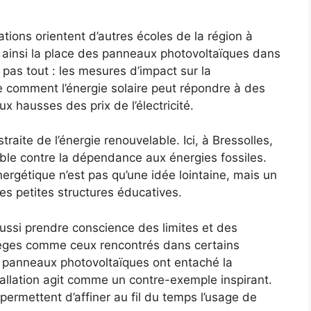
ions orientent d’autres écoles de la région à
t ainsi la place des panneaux photovoltaïques dans
t pas tout : les mesures d’impact sur la
comment l’énergie solaire peut répondre à des
aux hausses des prix de l’électricité.
straite de l’énergie renouvelable. Ici, à Bressolles,
ible contre la dépendance aux énergies fossiles.
ergétique n’est pas qu’une idée lointaine, mais un
es petites structures éducatives.
aussi prendre conscience des limites et des
s pièges comme ceux rencontrés dans certains
panneaux photovoltaïques ont entaché la
nstallation agit comme un contre-exemple inspirant.
permettent d’affiner au fil du temps l’usage de