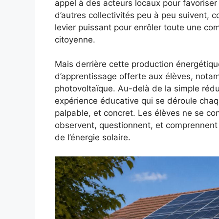
appel à des acteurs locaux pour favoriser 
d’autres collectivités peu à peu suivent, c
levier puissant pour enrôler toute une 
citoyenne.
Mais derrière cette production énergétique
d’apprentissage offerte aux élèves, nota
photovoltaïque. Au-delà de la simple rédu
expérience éducative qui se déroule chaqu
palpable, et concret. Les élèves ne se con
observent, questionnent, et comprennent 
de l’énergie solaire.