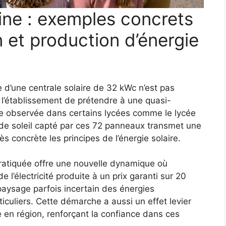
mine : exemples concrets
et production d’énergie
e d’une centrale solaire de 32 kWc n’est pas
l’établissement de prétendre à une quasi-
e observée dans certains lycées comme le lycée
de soleil capté par ces 72 panneaux transmet une
ès concrète les principes de l’énergie solaire.
pratiquée offre une nouvelle dynamique où
e l’électricité produite à un prix garanti sur 20
paysage parfois incertain des énergies
ticuliers. Cette démarche a aussi un effet levier
e en région, renforçant la confiance dans ces