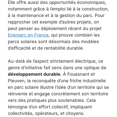
Elle offre aussi des opportunités économiques,
notamment grâce à l’emploi lié à la construction,
à la maintenance et à la gestion du parc. Pour
rapprocher cet exemple d’autres projets, on
peut penser au déploiement récent du projet
Enerparc en France
, qui prouve combien les
parcs solaires sont désormais des modèles
d’efficacité et de rentabilité durable.
Au-delà de l’aspect strictement électrique, ce
genre d’initiative fait sens dans une optique de
développement durable
. À Fouesnant et
Pleuven, la reconquête d’une friche industrielle
en parc solaire illustre l’idée d’un territoire qui se
réinvente et engage concrètement son territoire
vers des pratiques plus soutenables. Cela
témoigne d’un effort collectif, impliquant
collectivités, opérateurs, et citoyens.