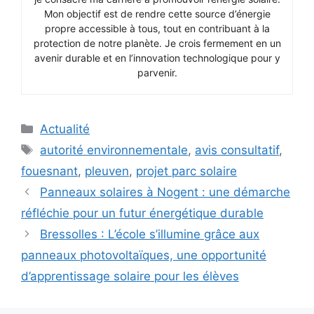
Mon objectif est de rendre cette source d’énergie
propre accessible à tous, tout en contribuant à la
protection de notre planète. Je crois fermement en un
avenir durable et en l’innovation technologique pour y
parvenir.
Catégories
Actualité
Étiquettes
autorité environnementale
,
avis consultatif
,
fouesnant
,
pleuven
,
projet parc solaire
Panneaux solaires à Nogent : une démarche
réfléchie pour un futur énergétique durable
Bressolles : L’école s’illumine grâce aux
panneaux photovoltaïques, une opportunité
d’apprentissage solaire pour les élèves