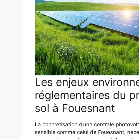
Les enjeux environn
réglementaires du pr
sol à Fouesnant
La concrétisation d’une centrale photovol
sensible comme celui de Fouesnant, néces