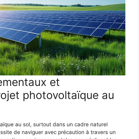
ementaux et
ojet photovoltaïque au
taïque au sol, surtout dans un cadre naturel
site de naviguer avec précaution à travers un