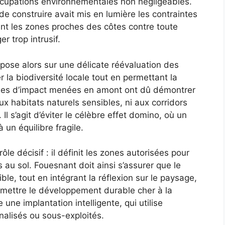
cupations environnementales non négligeables.
e construire avait mis en lumière les contraintes
ent les zones proches des côtes contre toute
 trop intrusif.
pose alors sur une délicate réévaluation des
r la biodiversité locale tout en permettant la
udes d’impact menées en amont ont dû démontrer
ux habitats naturels sensibles, ni aux corridors
Il s’agit d’éviter le célèbre effet domino, où un
un équilibre fragile.
le décisif : il définit les zones autorisées pour
s au sol. Fouesnant doit ainsi s’assurer que le
le, tout en intégrant la réflexion sur le paysage,
romettre le développement durable cher à la
 une implantation intelligente, qui utilise
nalisés ou sous-exploités.