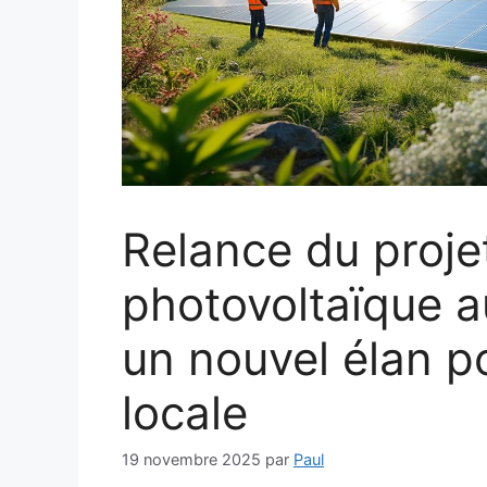
Relance du proje
photovoltaïque a
un nouvel élan po
locale
19 novembre 2025
par
Paul