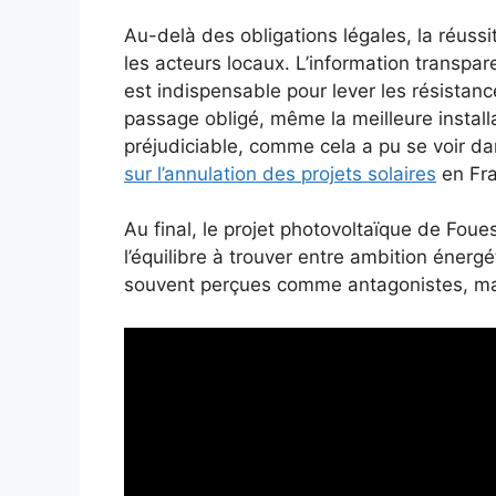
Au-delà des obligations légales, la réussi
les acteurs locaux. L’information transpar
est indispensable pour lever les résistanc
passage obligé, même la meilleure installa
préjudiciable, comme cela a pu se voir da
sur l’annulation des projets solaires
en Fra
Au final, le projet photovoltaïque de Fo
l’équilibre à trouver entre ambition éner
souvent perçues comme antagonistes, mai