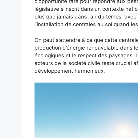
d’opportunité rare pour répondre aux beso
législative s’inscrit dans un contexte nati
plus que jamais dans l’air du temps, ave
l’installation de centrales au sol quand 
On peut s’attendre à ce que cette central
production d’énergie renouvelable dans le 
écologiques et le respect des paysages. L
acteurs de la société civile reste crucial a
développement harmonieux.