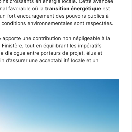
ins croissants en énergie locale. Cette avancée
onal favorable où la
transition énergétique
est
c un fort encouragement des pouvoirs publics à
les conditions environnementales sont respectées.
e apporte une contribution non négligeable à la
Finistère, tout en équilibrant les impératifs
e dialogue entre porteurs de projet, élus et
fin d’assurer une acceptabilité locale et un