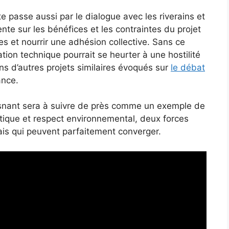
te passe aussi par le dialogue avec les riverains et
ente sur les bénéfices et les contraintes du projet
es et nourrir une adhésion collective. Sans ce
tion technique pourrait se heurter à une hostilité
ns d’autres projets similaires évoqués sur
le débat
nce.
uesnant sera à suivre de près comme un exemple de
gétique et respect environnemental, deux forces
s qui peuvent parfaitement converger.