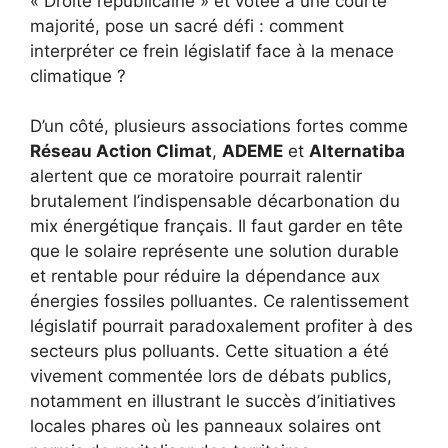
« Droite républicaine » et votée à une courte
majorité, pose un sacré défi : comment
interpréter ce frein législatif face à la menace
climatique ?
D’un côté, plusieurs associations fortes comme
Réseau Action Climat
,
ADEME
et
Alternatiba
alertent que ce moratoire pourrait ralentir
brutalement l’indispensable décarbonation du
mix énergétique français. Il faut garder en tête
que le solaire représente une solution durable
et rentable pour réduire la dépendance aux
énergies fossiles polluantes. Ce ralentissement
législatif pourrait paradoxalement profiter à des
secteurs plus polluants. Cette situation a été
vivement commentée lors de débats publics,
notamment en illustrant le succès d’initiatives
locales phares où les panneaux solaires ont