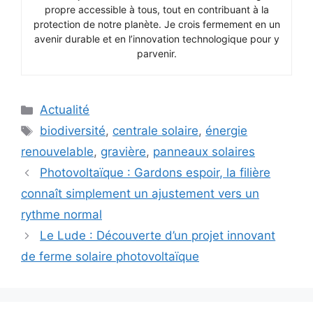
propre accessible à tous, tout en contribuant à la
protection de notre planète. Je crois fermement en un
avenir durable et en l’innovation technologique pour y
parvenir.
Catégories
Actualité
Étiquettes
biodiversité
,
centrale solaire
,
énergie
renouvelable
,
gravière
,
panneaux solaires
Photovoltaïque : Gardons espoir, la filière
connaît simplement un ajustement vers un
rythme normal
Le Lude : Découverte d’un projet innovant
de ferme solaire photovoltaïque