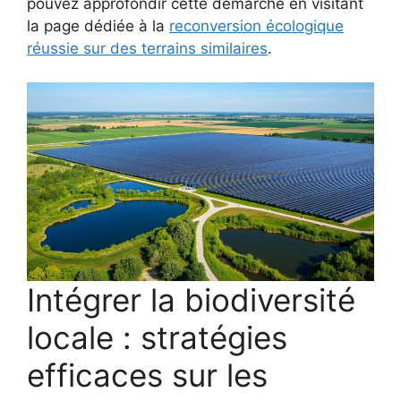
pouvez approfondir cette démarche en visitant
la page dédiée à la
reconversion écologique
réussie sur des terrains similaires
.
Intégrer la biodiversité
locale : stratégies
efficaces sur les