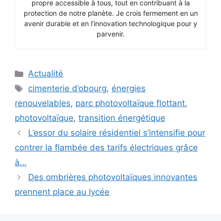
propre accessible à tous, tout en contribuant à la
protection de notre planète. Je crois fermement en un
avenir durable et en l’innovation technologique pour y
parvenir.
Catégories
Actualité
Étiquettes
cimenterie d’obourg
,
énergies
renouvelables
,
parc photovoltaïque flottant
,
photovoltaïque
,
transition énergétique
L’essor du solaire résidentiel s’intensifie pour
contrer la flambée des tarifs électriques grâce
à…
Des ombrières photovoltaïques innovantes
prennent place au lycée