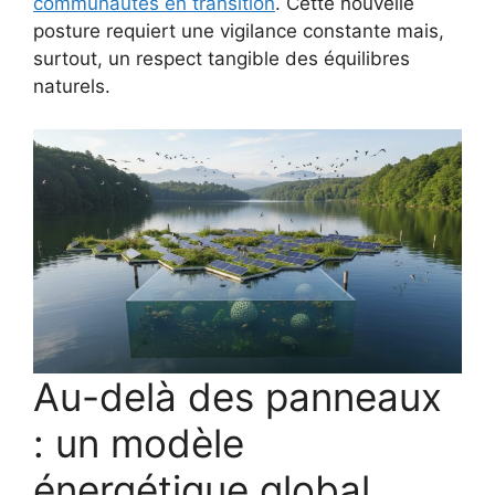
communautés en transition
. Cette nouvelle
posture requiert une vigilance constante mais,
surtout, un respect tangible des équilibres
naturels.
Au-delà des panneaux
: un modèle
énergétique global