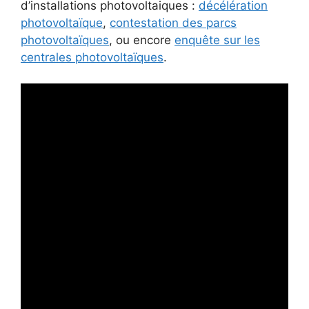
d’installations photovoltaiques :
décélération
photovoltaïque
,
contestation des parcs
photovoltaïques
, ou encore
enquête sur les
centrales photovoltaïques
.