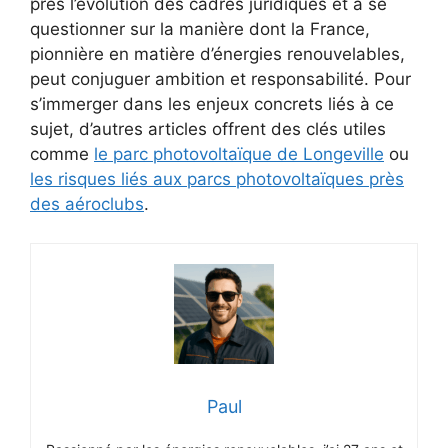
près l’évolution des cadres juridiques et à se
questionner sur la manière dont la France,
pionnière en matière d’énergies renouvelables,
peut conjuguer ambition et responsabilité. Pour
s’immerger dans les enjeux concrets liés à ce
sujet, d’autres articles offrent des clés utiles
comme
le parc photovoltaïque de Longeville
ou
les risques liés aux parcs photovoltaïques près
des aéroclubs
.
Paul