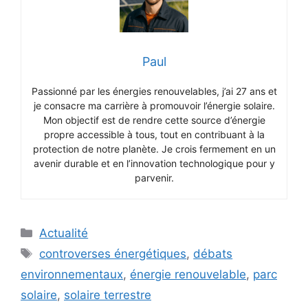
Paul
Passionné par les énergies renouvelables, j’ai 27 ans et
je consacre ma carrière à promouvoir l’énergie solaire.
Mon objectif est de rendre cette source d’énergie
propre accessible à tous, tout en contribuant à la
protection de notre planète. Je crois fermement en un
avenir durable et en l’innovation technologique pour y
parvenir.
Catégories
Actualité
Étiquettes
controverses énergétiques
,
débats
environnementaux
,
énergie renouvelable
,
parc
solaire
,
solaire terrestre