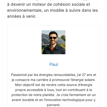
à devenir un moteur de cohésion sociale et
environnementale, un modèle à suivre dans les
années à venir.
Paul
Passionné par les énergies renouvelables, j’ai 27 ans et
je consacre ma carrière à promouvoir l’énergie solaire.
Mon objectif est de rendre cette source d’énergie
propre accessible à tous, tout en contribuant à la
protection de notre planète. Je crois fermement en un
avenir durable et en l’innovation technologique pour y
parvenir.