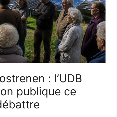
Rostrenen : l’UDB
ion publique ce
débattre