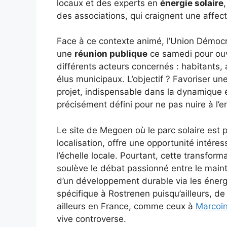
locaux et des experts en
énergie solaire
des associations, qui craignent une affec
Face à ce contexte animé, l’Union Démocrat
une
réunion publique
ce samedi pour ouv
différents acteurs concernés : habitants, a
élus municipaux. L’objectif ? Favoriser un
projet, indispensable dans la dynamique é
précisément défini pour ne pas nuire à l’e
Le site de Megoen où le parc solaire est 
localisation, offre une opportunité intér
l’échelle locale. Pourtant, cette transfor
soulève le débat passionné entre le maint
d’un développement durable via les énergi
spécifique à Rostrenen puisqu’ailleurs, 
ailleurs en France, comme ceux à
Marcoi
vive controverse.