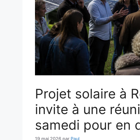
Projet solaire à 
invite à une réun
samedi pour en 
19 mai 2026
par
Paul