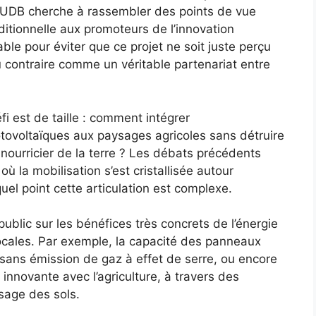
. L’UDB cherche à rassembler des points de vue
aditionnelle aux promoteurs de l’innovation
able pour éviter que ce projet ne soit juste perçu
contraire comme un véritable partenariat entre
fi est de taille : comment intégrer
ovoltaïques aux paysages agricoles sans détruire
nourricier de la terre ? Les débats précédents
 la mobilisation s’est cristallisée autour
el point cette articulation est complexe.
 public sur les bénéfices très concrets de l’énergie
locales. Par exemple, la capacité des panneaux
é sans émission de gaz à effet de serre, ou encore
 innovante avec l’agriculture, à travers des
usage des sols.