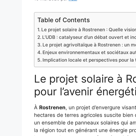
Table of Contents
Le projet solaire à Rostrenen : Quelle visio
L’UDB : catalyseur d’un débat ouvert et in
Le projet agrivoltaïque à Rostrenen : un m
Enjeux environnementaux et sociétaux aut
Implication locale et perspectives pour la
Le projet solaire à R
pour l’avenir énergét
À
Rostrenen
, un projet d’envergure visan
hectares de terres agricoles suscite bien 
un ensemble de panneaux solaires qui am
la région tout en générant une énergie pro