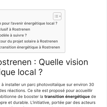
n pour l’avenir énergétique local ?
clusif à Rostrenen
odèle à suivre ?
our du projet solaire à Rostrenen
 transition énergétique à Rostrenen
ostrenen : Quelle vision
ique local ?
t à installer un parc photovoltaïque sur environ 30
des réactions. Ce site est proposé pour accueillir
bitionne de booster la
transition énergétique
de
pre et durable. L’initiative, portée par des acteurs