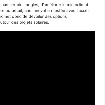
ous certains angles, d’améliorer le microclimat
mbre au bétail, une innovation testée avec succès
 promet donc de dévoiler des options
utour des projets solaires.