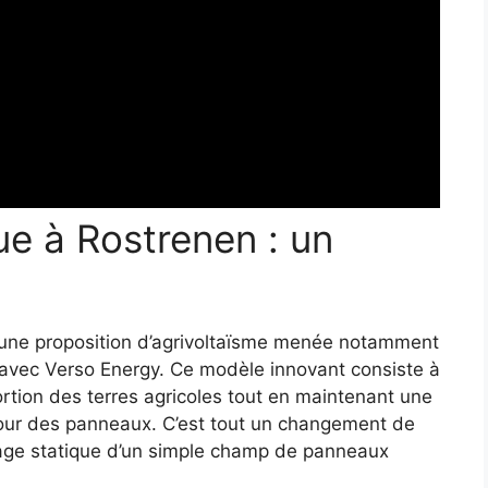
que à Rostrenen : un
 une proposition d’agrivoltaïsme menée notamment
t avec Verso Energy. Ce modèle innovant consiste à
ortion des terres agricoles tout en maintenant une
utour des panneaux. C’est tout un changement de
image statique d’un simple champ de panneaux