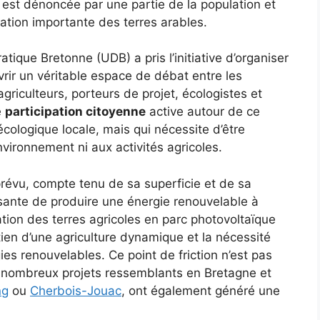
, est dénoncée par une partie de la population et
tation importante des terres arables.
ique Bretonne (UDB) a pris l’initiative d’organiser
rir un véritable espace de débat entre les
griculteurs, porteurs de projet, écologistes et
e
participation citoyenne
active autour de ce
cologique locale, mais qui nécessite d’être
nvironnement ni aux activités agricoles.
prévu, compte tenu de sa superficie et de sa
essante de produire une énergie renouvelable à
mation des terres agricoles en parc photovoltaïque
ien d’une agriculture dynamique et la nécessité
es renouvelables. Ce point de friction n’est pas
de nombreux projets ressemblants en Bretagne et
ng
ou
Cherbois-Jouac
, ont également généré une