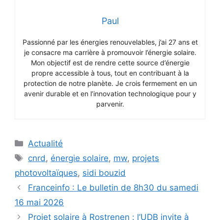
Paul
Passionné par les énergies renouvelables, j’ai 27 ans et
je consacre ma carrière à promouvoir l’énergie solaire.
Mon objectif est de rendre cette source d’énergie
propre accessible à tous, tout en contribuant à la
protection de notre planète. Je crois fermement en un
avenir durable et en l’innovation technologique pour y
parvenir.
Catégories
Actualité
Étiquettes
cnrd
,
énergie solaire
,
mw
,
projets
photovoltaïques
,
sidi bouzid
Franceinfo : Le bulletin de 8h30 du samedi
16 mai 2026
Projet solaire à Rostrenen : l’UDB invite à