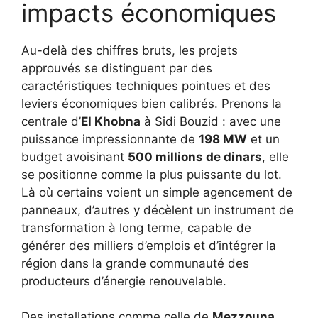
impacts économiques
Au-delà des chiffres bruts, les projets
approuvés se distinguent par des
caractéristiques techniques pointues et des
leviers économiques bien calibrés. Prenons la
centrale d’
El Khobna
à Sidi Bouzid : avec une
puissance impressionnante de
198 MW
et un
budget avoisinant
500 millions de dinars
, elle
se positionne comme la plus puissante du lot.
Là où certains voient un simple agencement de
panneaux, d’autres y décèlent un instrument de
transformation à long terme, capable de
générer des milliers d’emplois et d’intégrer la
région dans la grande communauté des
producteurs d’énergie renouvelable.
Des installations comme celle de
Mezzouna