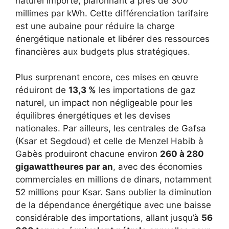
naturel importé, plafonnant à près de 300
millimes par kWh. Cette différenciation tarifaire
est une aubaine pour réduire la charge
énergétique nationale et libérer des ressources
financières aux budgets plus stratégiques.
Plus surprenant encore, ces mises en œuvre
réduiront de
13,3 %
les importations de gaz
naturel, un impact non négligeable pour les
équilibres énergétiques et les devises
nationales. Par ailleurs, les centrales de Gafsa
(Ksar et Segdoud) et celle de Menzel Habib à
Gabès produiront chacune environ
260 à 280
gigawattheures par an
, avec des économies
commerciales en millions de dinars, notamment
52 millions pour Ksar. Sans oublier la diminution
de la dépendance énergétique avec une baisse
considérable des importations, allant jusqu’à
56