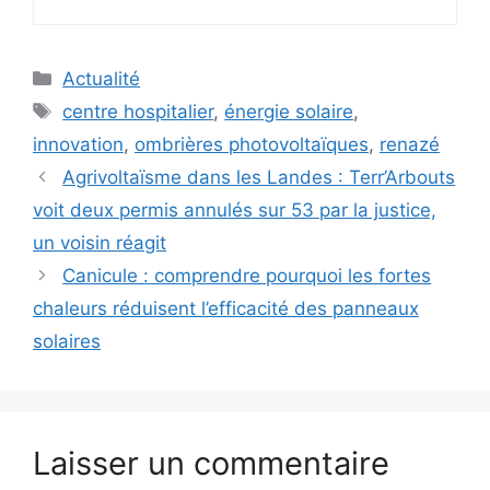
Catégories
Actualité
Étiquettes
centre hospitalier
,
énergie solaire
,
innovation
,
ombrières photovoltaïques
,
renazé
Agrivoltaïsme dans les Landes : Terr’Arbouts
voit deux permis annulés sur 53 par la justice,
un voisin réagit
Canicule : comprendre pourquoi les fortes
chaleurs réduisent l’efficacité des panneaux
solaires
Laisser un commentaire