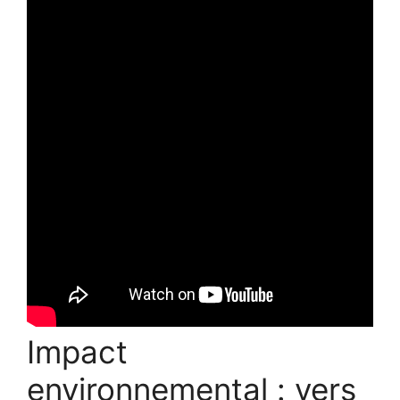
Impact
environnemental : vers