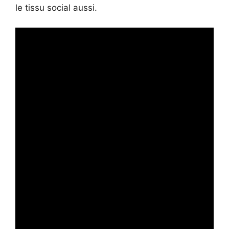
le tissu social aussi.