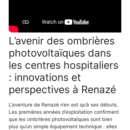
L’avenir des ombrières
photovoltaïques dans
les centres hospitaliers
: innovations et
perspectives à Renazé
L’aventure de Renazé n’en est qu’à ses débuts.
Les premières années d’exploitation confirment
que les ombrières photovoltaïques sont bien
plus qu’un simple équipement technique : elles