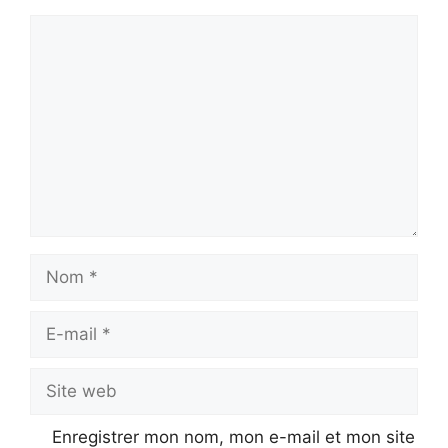
Commentaire
Nom
E-
mail
Site
web
Enregistrer mon nom, mon e-mail et mon site