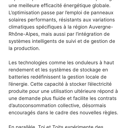
une meilleure efficacité énergétique globale.
L’optimisation passe par l’emploi de panneaux
solaires performants, résistants aux variations
climatiques spécifiques à la région Auvergne-
Rhône-Alpes, mais aussi par l’intégration de
systèmes intelligents de suivi et de gestion de
la production.
Les technologies comme les onduleurs à haut
rendement et les systèmes de stockage en
batteries redéfinissent la gestion locale de
l’énergie. Cette capacité à stocker l’électricité
produite pour une utilisation ultérieure répond à
une demande plus fluide et facilite les contrats
d’autoconsommation collective, désormais
encouragés dans le cadre des nouvelles règles.
En parallèle, Toi et Toits expérimente des