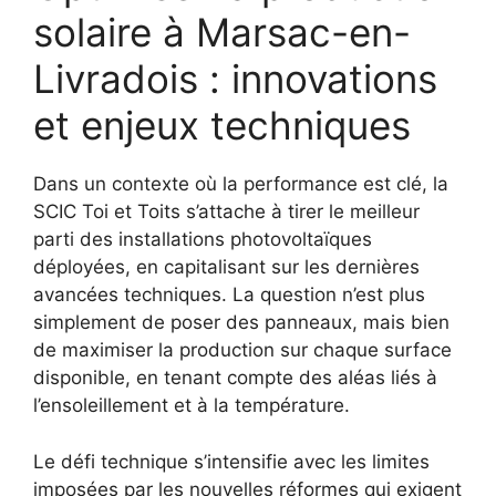
solaire à Marsac-en-
Livradois : innovations
et enjeux techniques
Dans un contexte où la performance est clé, la
SCIC Toi et Toits s’attache à tirer le meilleur
parti des installations photovoltaïques
déployées, en capitalisant sur les dernières
avancées techniques. La question n’est plus
simplement de poser des panneaux, mais bien
de maximiser la production sur chaque surface
disponible, en tenant compte des aléas liés à
l’ensoleillement et à la température.
Le défi technique s’intensifie avec les limites
imposées par les nouvelles réformes qui exigent