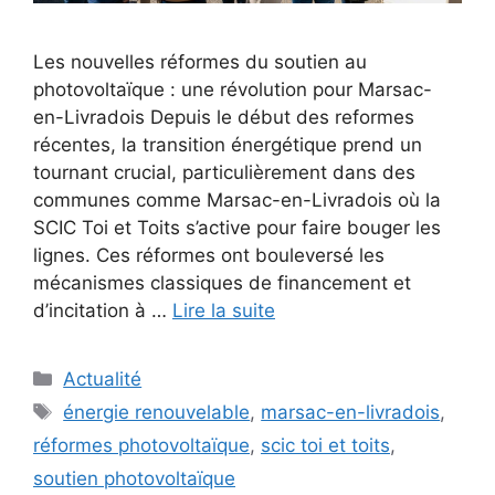
Les nouvelles réformes du soutien au
photovoltaïque : une révolution pour Marsac-
en-Livradois Depuis le début des reformes
récentes, la transition énergétique prend un
tournant crucial, particulièrement dans des
communes comme Marsac-en-Livradois où la
SCIC Toi et Toits s’active pour faire bouger les
lignes. Ces réformes ont bouleversé les
mécanismes classiques de financement et
d’incitation à …
Lire la suite
Catégories
Actualité
Étiquettes
énergie renouvelable
,
marsac-en-livradois
,
réformes photovoltaïque
,
scic toi et toits
,
soutien photovoltaïque