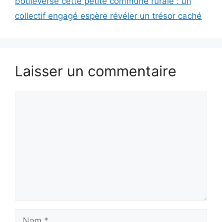
bouleverse cette petite commune rurale : un
collectif engagé espère révéler un trésor caché
Laisser un commentaire
Commentaire
Nom