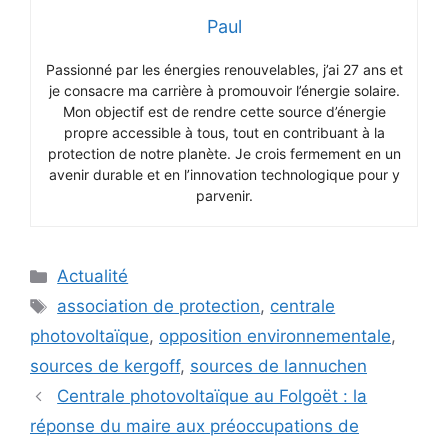
Paul
Passionné par les énergies renouvelables, j’ai 27 ans et
je consacre ma carrière à promouvoir l’énergie solaire.
Mon objectif est de rendre cette source d’énergie
propre accessible à tous, tout en contribuant à la
protection de notre planète. Je crois fermement en un
avenir durable et en l’innovation technologique pour y
parvenir.
Catégories
Actualité
Étiquettes
association de protection
,
centrale
photovoltaïque
,
opposition environnementale
,
sources de kergoff
,
sources de lannuchen
Centrale photovoltaïque au Folgoët : la
réponse du maire aux préoccupations de