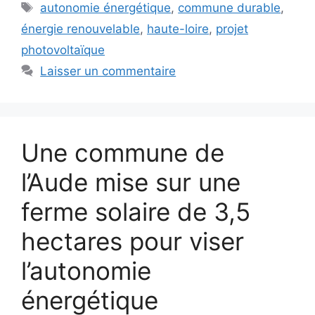
Étiquettes
autonomie énergétique
,
commune durable
,
énergie renouvelable
,
haute-loire
,
projet
photovoltaïque
Laisser un commentaire
Une commune de
l’Aude mise sur une
ferme solaire de 3,5
hectares pour viser
l’autonomie
énergétique