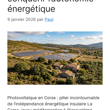
énergétique
9 janvier 2026
par
Paul
Photovoltaïque en Corse : pilier incontournable
de l’indépendance énergétique insulaire La
Corse, joyau méditerranéen à l’écosystème