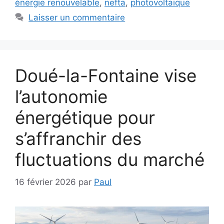
énergie renouvelable
,
nefta
,
photovoltaïque
Laisser un commentaire
Doué-la-Fontaine vise
l’autonomie
énergétique pour
s’affranchir des
fluctuations du marché
16 février 2026
par
Paul