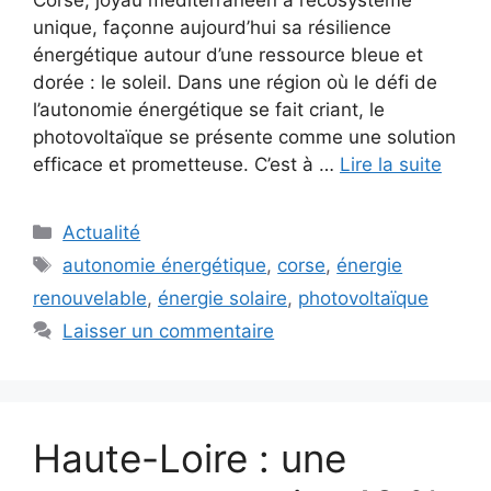
unique, façonne aujourd’hui sa résilience
énergétique autour d’une ressource bleue et
dorée : le soleil. Dans une région où le défi de
l’autonomie énergétique se fait criant, le
photovoltaïque se présente comme une solution
efficace et prometteuse. C’est à …
Lire la suite
Catégories
Actualité
Étiquettes
autonomie énergétique
,
corse
,
énergie
renouvelable
,
énergie solaire
,
photovoltaïque
Laisser un commentaire
Haute-Loire : une