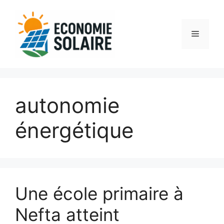
Aller
au
contenu
Menu
autonomie
énergétique
Une école primaire à
Nefta atteint