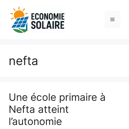
Aller
au
contenu
Menu
nefta
Une école primaire à
Nefta atteint
l’autonomie