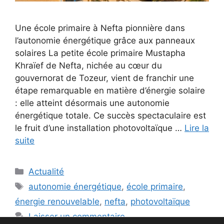
Une école primaire à Nefta pionnière dans
l’autonomie énergétique grâce aux panneaux
solaires La petite école primaire Mustapha
Khraïef de Nefta, nichée au cœur du
gouvernorat de Tozeur, vient de franchir une
étape remarquable en matière d’énergie solaire
: elle atteint désormais une autonomie
énergétique totale. Ce succès spectaculaire est
le fruit d’une installation photovoltaïque …
Lire la
suite
Catégories
Actualité
Étiquettes
autonomie énergétique
,
école primaire
,
énergie renouvelable
,
nefta
,
photovoltaïque
Laisser un commentaire