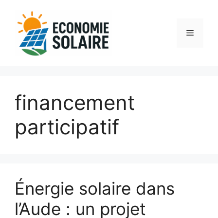
Aller
au
contenu
Menu
financement
participatif
Énergie solaire dans
l’Aude : un projet