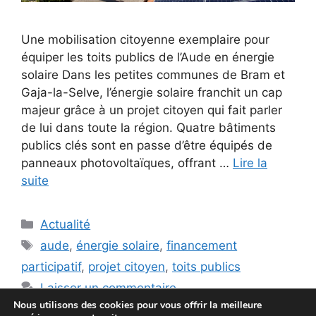
Une mobilisation citoyenne exemplaire pour
équiper les toits publics de l’Aude en énergie
solaire Dans les petites communes de Bram et
Gaja-la-Selve, l’énergie solaire franchit un cap
majeur grâce à un projet citoyen qui fait parler
de lui dans toute la région. Quatre bâtiments
publics clés sont en passe d’être équipés de
panneaux photovoltaïques, offrant …
Lire la
suite
Catégories
Actualité
Étiquettes
aude
,
énergie solaire
,
financement
participatif
,
projet citoyen
,
toits publics
Laisser un commentaire
Nous utilisons des cookies pour vous offrir la meilleure