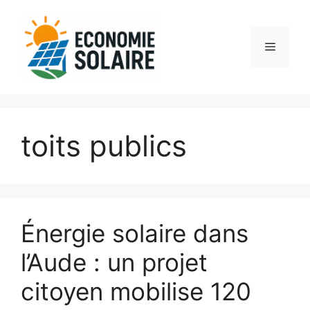
Aller
au
contenu
Menu
toits publics
Énergie solaire dans
l’Aude : un projet
citoyen mobilise 120