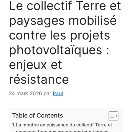
Le collectif Terre et
paysages mobilisé
contre les projets
photovoltaïques :
enjeux et
résistance
24 mars 2026
par
Paul
Table of Contents
La montée en puissance du collectif Terre et
paysages face aux projets photovoltaïques