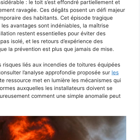
idérable : le toit s’est effondré partiellement et
ètement ravagée. Ces dégâts posent un défi majeur
emporaire des habitants. Cet épisode tragique
i les avantages sont indéniables, la maîtrise
allation restent essentielles pour éviter des
t pas isolé, et les retours d’expérience des
ue la prévention est plus que jamais de mise.
 risques liés aux incendies de toitures équipées
 consulter l’analyse approfondie proposée sur
les
tte ressource met en lumière les mécanismes qui
ormes auxquelles les installateurs doivent se
heureusement comment une simple anomalie peut