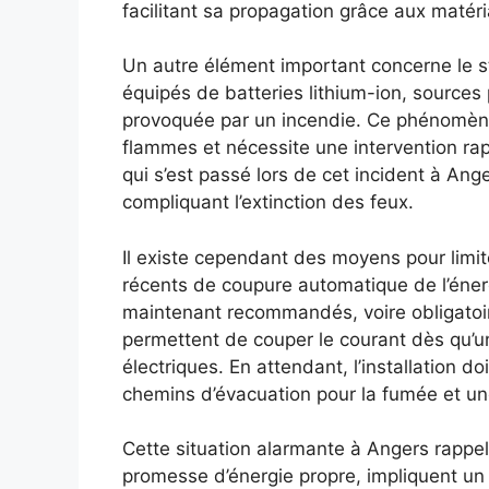
facilitant sa propagation grâce aux matér
Un autre élément important concerne le s
équipés de batteries lithium-ion, sources
provoquée par un incendie. Ce phénomène
flammes et nécessite une intervention ra
qui s’est passé lors de cet incident à Ang
compliquant l’extinction des feux.
Il existe cependant des moyens pour limite
récents de coupure automatique de l’éne
maintenant recommandés, voire obligatoir
permettent de couper le courant dès qu’une
électriques. En attendant, l’installation
chemins d’évacuation pour la fumée et une
Cette situation alarmante à Angers rappel
promesse d’énergie propre, impliquent un 