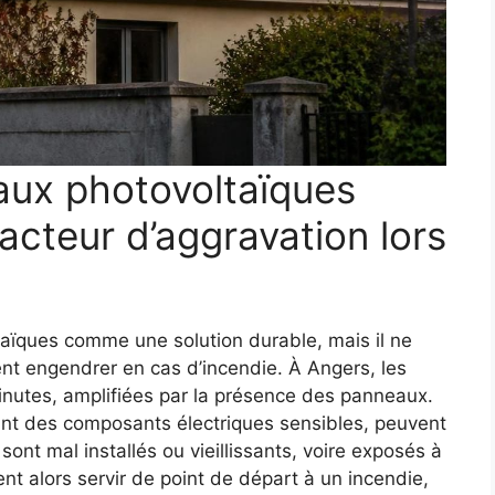
ux photovoltaïques
acteur d’aggravation lors
aïques comme une solution durable, mais il ne
ent engendrer en cas d’incendie. À Angers, les
inutes, amplifiées par la présence des panneaux.
ant des composants électriques sensibles, peuvent
s sont mal installés ou vieillissants, voire exposés à
nt alors servir de point de départ à un incendie,