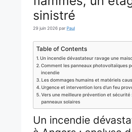
flammes, un éta
sinistré
29 juin 2026
par
Paul
Table of Contents
Un incendie dévastateur ravage une maiso
Comment les panneaux photovoltaïques peu
incendie
Les dommages humains et matériels causés
Urgence et intervention lors d’un feu pr
Vers une meilleure prévention et sécurité
panneaux solaires
Un incendie dévasta