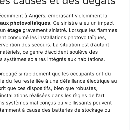
des causes et des dégâts
 récemment à Angers, embrasant violemment la
aux photovoltaïques
. Ce sinistre a eu un impact
c un
étage
gravement sinistré. Lorsque les flammes
ment consumé les installations photovoltaïques,
tervention des secours. La situation est d’autant
atériels, ce genre d’accident soulève des
s systèmes solaires intégrés aux habitations.
 propagé si rapidement que les occupants ont dû
e du feu reste liée à une défaillance électrique au
rit que ces dispositifs, bien que robustes,
nstallations réalisées dans les règles de l’art.
 systèmes mal conçus ou vieillissants peuvent
otamment à cause des batteries de stockage ou