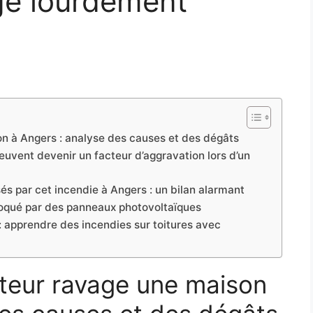
ge lourdement
n à Angers : analyse des causes et des dégâts
vent devenir un facteur d’aggravation lors d’un
 par cet incendie à Angers : un bilan alarmant
ovoqué par des panneaux photovoltaïques
 : apprendre des incendies sur toitures avec
teur ravage une maison