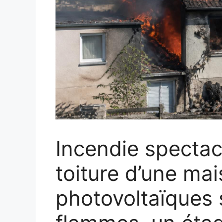
Incendie spectacu
toiture d’une ma
photovoltaïques 