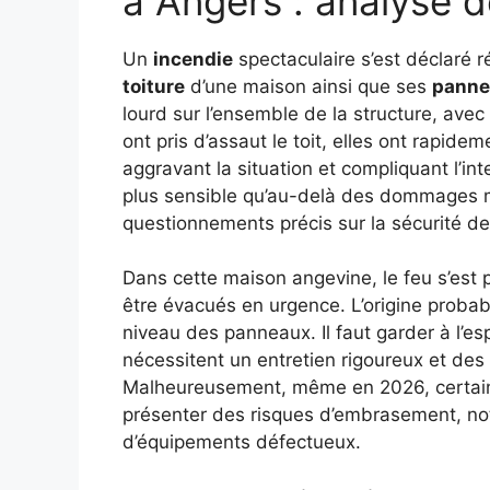
à Angers : analyse 
Un
incendie
spectaculaire s’est déclaré
toiture
d’une maison ainsi que ses
panne
lourd sur l’ensemble de la structure, ave
ont pris d’assaut le toit, elles ont rapide
aggravant la situation et compliquant l’in
plus sensible qu’au-delà des dommages m
questionnements précis sur la sécurité de
Dans cette maison angevine, le feu s’est
être évacués en urgence. L’origine probabl
niveau des panneaux. Il faut garder à l’esp
nécessitent un entretien rigoureux et des i
Malheureusement, même en 2026, certains
présenter des risques d’embrasement, n
d’équipements défectueux.