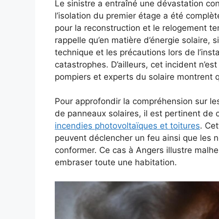
Le sinistre a entraîné une dévastation cons
l’isolation du premier étage a été compl
pour la reconstruction et le relogement t
rappelle qu’en matière d’énergie solaire, s
technique et les précautions lors de l’inst
catastrophes. D’ailleurs, cet incident n’es
pompiers et experts du solaire montrent q
Pour approfondir la compréhension sur les
de panneaux solaires, il est pertinent de
incendies photovoltaïques et toitures
. Ce
peuvent déclencher un feu ainsi que les n
conformer. Ce cas à Angers illustre mal
embraser toute une habitation.