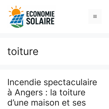
Aller
au
contenu
Menu
toiture
Incendie spectaculaire
à Angers : la toiture
d’une maison et ses