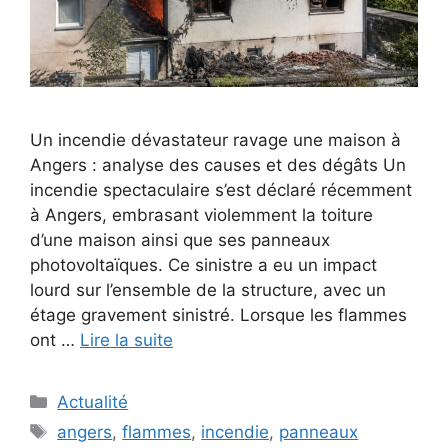
Un incendie dévastateur ravage une maison à
Angers : analyse des causes et des dégâts Un
incendie spectaculaire s’est déclaré récemment
à Angers, embrasant violemment la toiture
d’une maison ainsi que ses panneaux
photovoltaïques. Ce sinistre a eu un impact
lourd sur l’ensemble de la structure, avec un
étage gravement sinistré. Lorsque les flammes
ont …
Lire la suite
Catégories
Actualité
Étiquettes
angers
,
flammes
,
incendie
,
panneaux