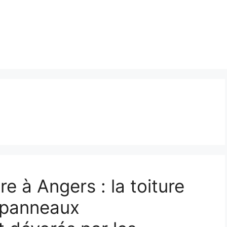
e à Angers : la toiture
 panneaux