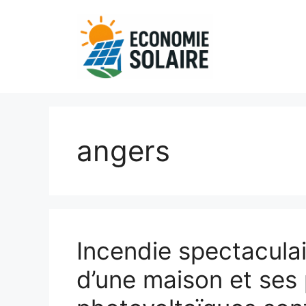
Aller
au
contenu
angers
Incendie spectaculair
d’une maison et ses