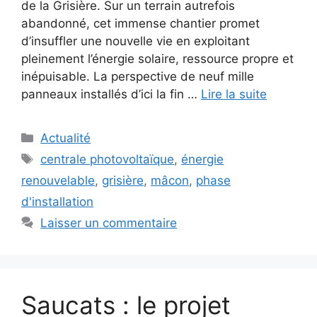
de la Grisière. Sur un terrain autrefois
abandonné, cet immense chantier promet
d’insuffler une nouvelle vie en exploitant
pleinement l’énergie solaire, ressource propre et
inépuisable. La perspective de neuf mille
panneaux installés d’ici la fin …
Lire la suite
Catégories
Actualité
Étiquettes
centrale photovoltaïque
,
énergie
renouvelable
,
grisière
,
mâcon
,
phase
d'installation
Laisser un commentaire
Saucats : le projet