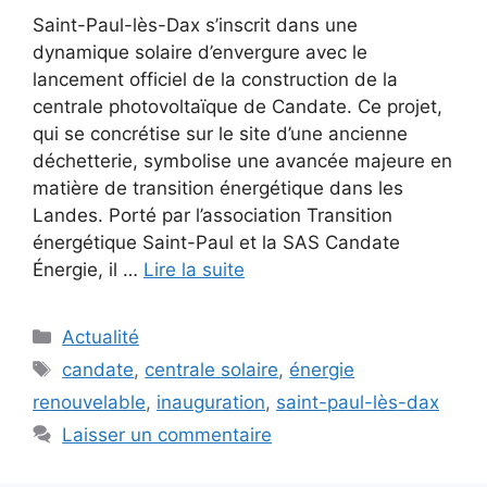
Saint-Paul-lès-Dax s’inscrit dans une
dynamique solaire d’envergure avec le
lancement officiel de la construction de la
centrale photovoltaïque de Candate. Ce projet,
qui se concrétise sur le site d’une ancienne
déchetterie, symbolise une avancée majeure en
matière de transition énergétique dans les
Landes. Porté par l’association Transition
énergétique Saint-Paul et la SAS Candate
Énergie, il …
Lire la suite
Catégories
Actualité
Étiquettes
candate
,
centrale solaire
,
énergie
renouvelable
,
inauguration
,
saint-paul-lès-dax
Laisser un commentaire