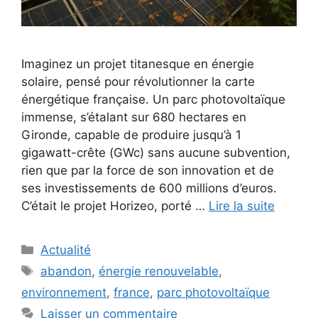
Imaginez un projet titanesque en énergie
solaire, pensé pour révolutionner la carte
énergétique française. Un parc photovoltaïque
immense, s’étalant sur 680 hectares en
Gironde, capable de produire jusqu’à 1
gigawatt-crête (GWc) sans aucune subvention,
rien que par la force de son innovation et de
ses investissements de 600 millions d’euros.
C’était le projet Horizeo, porté …
Lire la suite
Catégories
Actualité
Étiquettes
abandon
,
énergie renouvelable
,
environnement
,
france
,
parc photovoltaïque
Laisser un commentaire