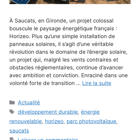
À Saucats, en Gironde, un projet colossal
bouscule le paysage énergétique français :
Horizeo. Plus qu’une simple installation de
panneaux solaires, il s’agit d’une véritable
révolution dans le domaine de l’énergie solaire,
un projet qui, malgré les vents contraires et
obstacles réglementaires, continue d’avancer
avec ambition et conviction. Enraciné dans une
volonté forte de transition …
Lire la suite
Catégories
Actualité
Étiquettes
développement durable
,
énergie
renouvelable
,
horizeo
,
parc photovoltaïque
,
saucats
Laisser un commentaire