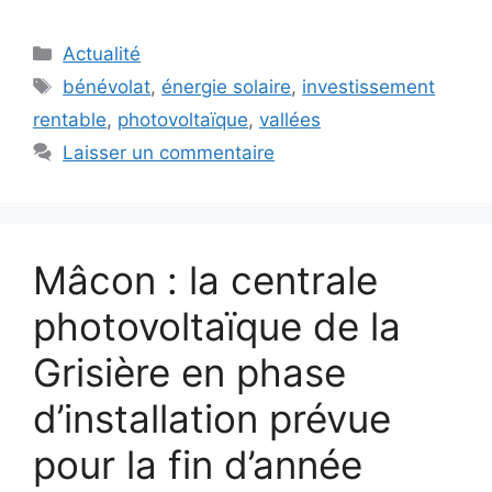
Catégories
Actualité
Étiquettes
bénévolat
,
énergie solaire
,
investissement
rentable
,
photovoltaïque
,
vallées
Laisser un commentaire
Mâcon : la centrale
photovoltaïque de la
Grisière en phase
d’installation prévue
pour la fin d’année