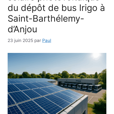
du dépôt de bus Irigo à
Saint-Barthélemy-
d’Anjou
23 juin 2025
par
Paul