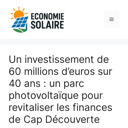
Aller
au
contenu
Menu
Un investissement de
60 millions d’euros sur
40 ans : un parc
photovoltaïque pour
revitaliser les finances
de Cap Découverte