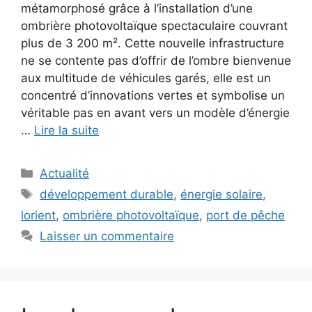
métamorphosé grâce à l’installation d’une
ombrière photovoltaïque spectaculaire couvrant
plus de 3 200 m². Cette nouvelle infrastructure
ne se contente pas d’offrir de l’ombre bienvenue
aux multitude de véhicules garés, elle est un
concentré d’innovations vertes et symbolise un
véritable pas en avant vers un modèle d’énergie
…
Lire la suite
Catégories
Actualité
Étiquettes
développement durable
,
énergie solaire
,
lorient
,
ombrière photovoltaïque
,
port de pêche
Laisser un commentaire